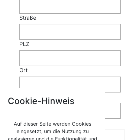
Straße
PLZ
Ort
Telefon
Cookie-Hinweis
Nachricht
Auf dieser Seite werden Cookies
eingesetzt, um die Nutzung zu
analysieren und die Funktionalität und